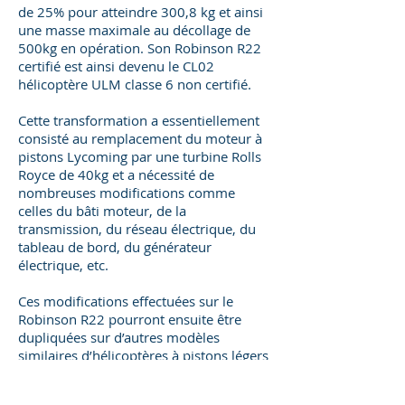
de 25% pour atteindre 300,8 kg et ainsi
une masse maximale au décollage de
500kg en opération. Son Robinson R22
certifié est ainsi devenu le CL02
hélicoptère ULM classe 6 non certifié.
Cette transformation a essentiellement
consisté au remplacement du moteur à
pistons Lycoming par une turbine Rolls
Royce de 40kg et a nécessité de
nombreuses modifications comme
celles du bâti moteur, de la
transmission, du réseau électrique, du
tableau de bord, du générateur
électrique, etc.
Ces modifications effectuées sur le
Robinson R22 pourront ensuite être
dupliquées sur d’autres modèles
similaires d’hélicoptères à pistons légers
certifiés avec d’autres modèles de
turbines équivalentes ou analogues.